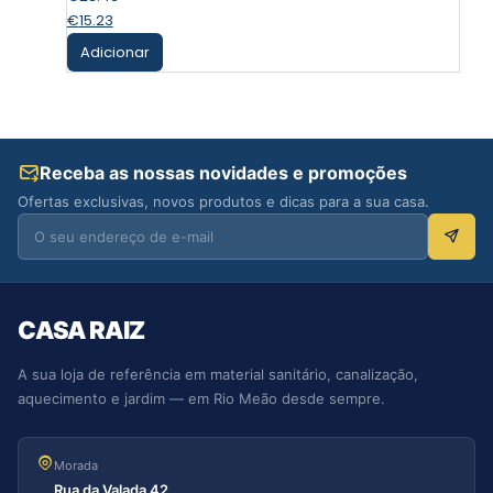
€
15.23
Adicionar
Receba as nossas novidades e promoções
Ofertas exclusivas, novos produtos e dicas para a sua casa.
CASA RAIZ
A sua loja de referência em material sanitário, canalização,
aquecimento e jardim — em Rio Meão desde sempre.
Morada
Rua da Valada 42