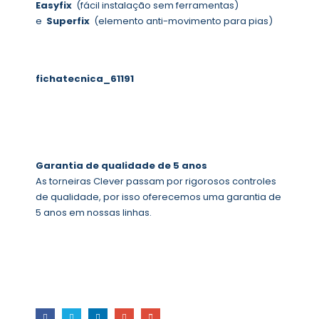
Easyfix
(fácil instalação sem ferramentas)
e
Superfix
(elemento anti-movimento para pias)
fichatecnica_61191
Garantia de qualidade de 5 anos
As torneiras Clever passam por rigorosos controles
de qualidade, por isso oferecemos uma garantia de
5 anos em nossas linhas.