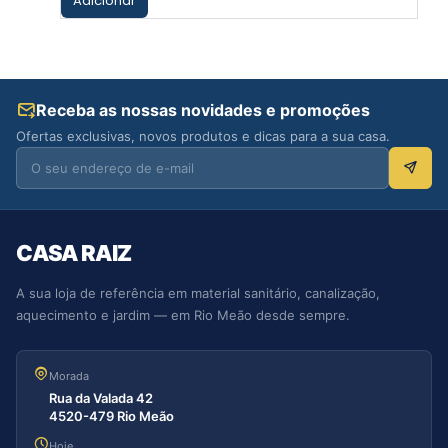
Adicionar
Receba as nossas novidades e promoções
Ofertas exclusivas, novos produtos e dicas para a sua casa.
CASA RAIZ
A sua loja de referência em material sanitário, canalização,
aquecimento e jardim — em Rio Meão desde sempre.
Morada
Rua da Valada 42
4520-479 Rio Meão
Hoje