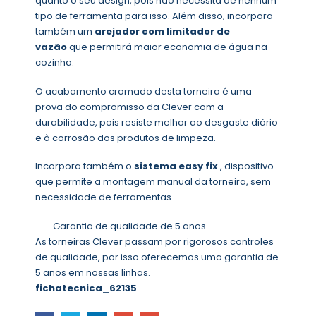
quanto o seu design, pois não necessita de nenhum
tipo de ferramenta para isso. Além disso, incorpora
também um
arejador com limitador de
vazão
que permitirá maior economia de água na
cozinha.
O acabamento cromado desta torneira é uma
prova do compromisso da Clever com a
durabilidade, pois resiste melhor ao desgaste diário
e à corrosão dos produtos de limpeza.
Incorpora também o
sistema easy fix
, dispositivo
que permite a montagem manual da torneira, sem
necessidade de ferramentas.
Garantia de qualidade de 5 anos
As torneiras Clever passam por rigorosos controles
de qualidade, por isso oferecemos uma garantia de
5 anos em nossas linhas.
fichatecnica_62135