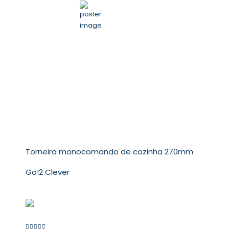
Torneira monocomando de cozinha 270mm
Go!2 Clever