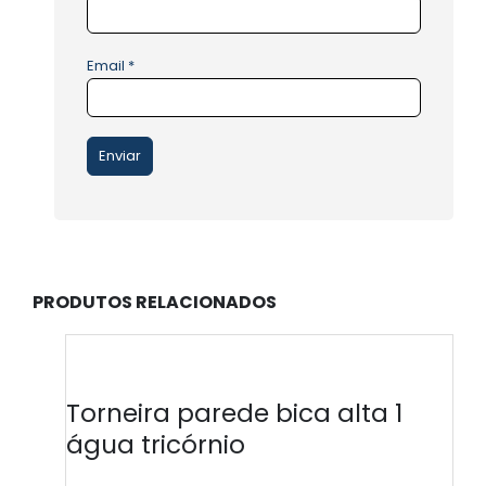
Email
*
PRODUTOS RELACIONADOS
-
Torneira parede bica alta 1
água tricórnio