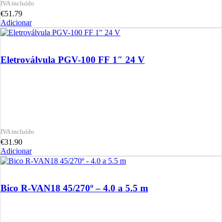
€
51.79
Adicionar
Eletroválvula PGV-100 FF 1″ 24 V
€
31.90
Adicionar
Bico R-VAN18 45/270º – 4.0 a 5.5 m