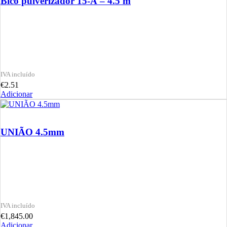
Bico pulverizador 15-A – 4.5 m
€
2.51
Adicionar
UNIÃO 4.5mm
€
1,845.00
Adicionar