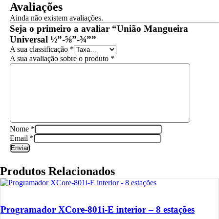
Avaliações
Ainda não existem avaliações.
Seja o primeiro a avaliar “União Mangueira
Universal ½”-⅝”-¾””
A sua classificação
*
A sua avaliação sobre o produto
*
Nome
*
Email
*
Produtos Relacionados
Programador XCore-801i-E interior – 8 estações