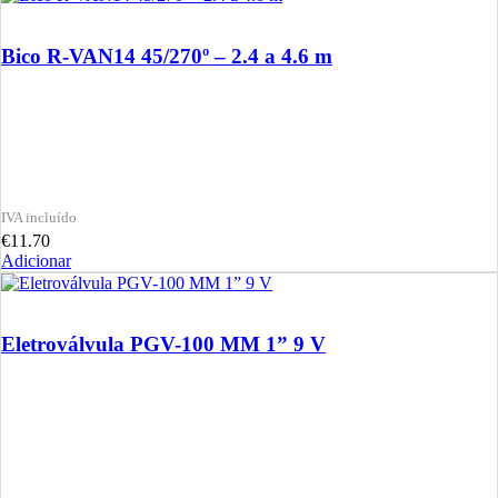
Bico R-VAN14 45/270º – 2.4 a 4.6 m
€
11.70
Adicionar
Eletroválvula PGV-100 MM 1” 9 V