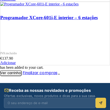
Programador XCore-601i-E interior – 6 estações
€
137.90
Adicionar
has been added to your cart.
Finalizar compras
Ver carrinho
Receba as nossas novidades e promoções
Ofertas exclusivas, novos produtos e dicas para a sua casa.