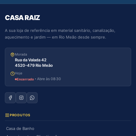
CASA RAIZ
A sua loja de referência em material sanitário, canalização,
aquecimento e jardim — em Rio Meão desde sempre.
Morada
Rua da Valada 42
4520-479 Rio Meão
Hoje
·
Abre às 08:30
Encerrado
PRODUTOS
Casa de Banho