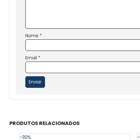
Nome
*
Email
*
PRODUTOS RELACIONADOS
-30%
-