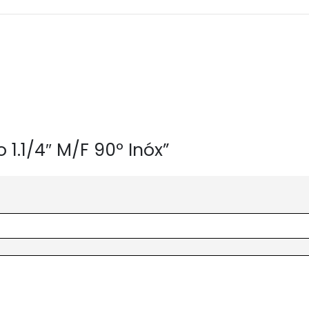
 1.1/4″ M/F 90º Inóx”