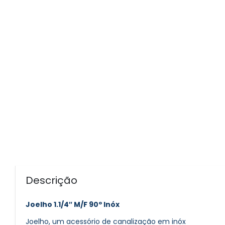
Descrição
Joelho 1.1/4″ M/F 90º Inóx
Joelho, um acessório de canalização em inóx